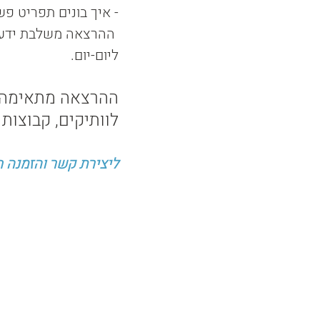
- איך בונים תפריט פש
 ההרצאה משלבת ידע מ
ליום-יום. 
ההרצאה מתאימה במי
לוותיקים, קבוצות ב
ליצירת קשר והזמנה חי