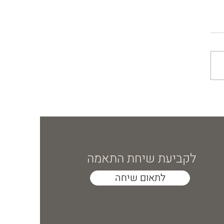
בריאה ברוח האיורוודה –
 עם טעם של איזון
לקביעת שיחת התאמה
לתאום שיחה