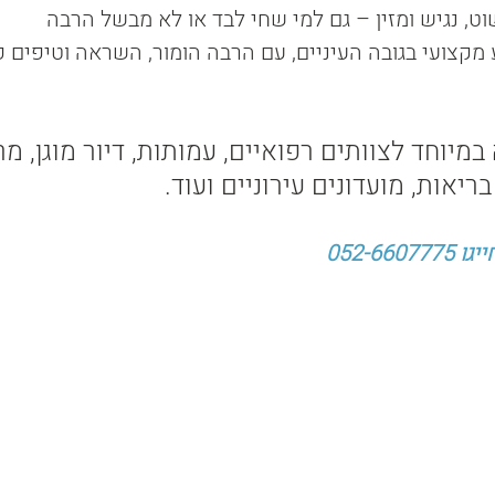
וט, נגיש ומזין – גם למי שחי לבד או לא מבשל הרבה 
קצועי בגובה העיניים, עם הרבה הומור, השראה וטיפים פ
וחד לצוותים רפואיים, עמותות, דיור מוגן, מרכ
ריאות, מועדונים עירוניים ועוד.
יגו 
052-6607775