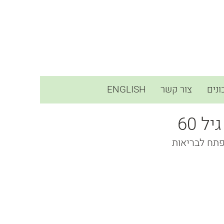
נים
צור קשר
ENGLISH
 60
 מפתח לבריאות 