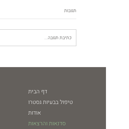
תגובות
כתיבת תגובה...
גיל המעבר: מסע של שינוי והעצמה
דף הבית
טיפול בבעיות גסטרו
אודות
סדנאות והרצאות