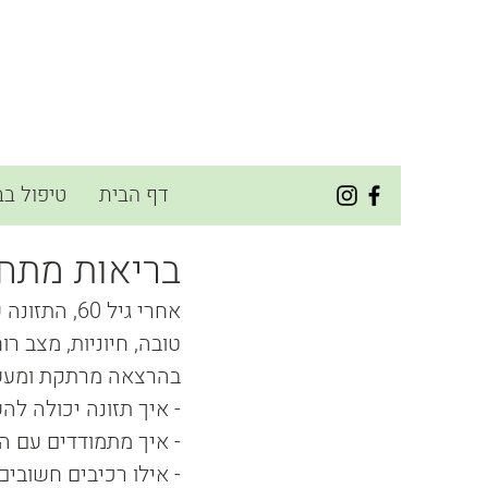
דף הבית
טיפול בב
בריאות מתחדש
אחרי גיל 0
טובה, חיוניות, מצב רו
בהרצאה מרתקת ומעשית
- איך תזונה יכולה להש
- איך מתמודדים עם ה
- אילו רכיבים חשובי