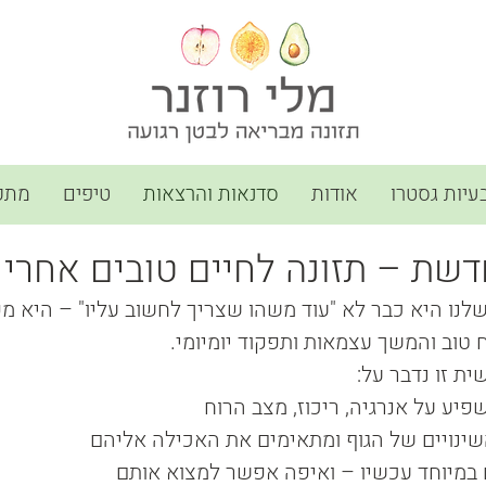
עיות גסטרו
אודות
סדנאות והרצאות
טיפים
מתכו
ת – תזונה לחיים טובים אחרי גיל
6, התזונה שלנו היא כבר לא "עוד משהו שצריך לחשוב עליו" – היא
ח טוב והמשך עצמאות ותפקוד יומיומי. 
 זו נדבר על:
פיע על אנרגיה, ריכוז, מצב הרוח 
שינויים של הגוף ומתאימים את האכילה אליהם
ם במיוחד עכשיו – ואיפה אפשר למצוא אותם 